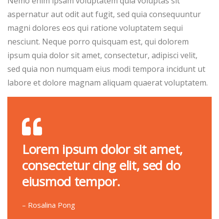
Nemo enim ipsam voluptatem quia voluptas sit
aspernatur aut odit aut fugit, sed quia consequuntur
magni dolores eos qui ratione voluptatem sequi
nesciunt. Neque porro quisquam est, qui dolorem
ipsum quia dolor sit amet, consectetur, adipisci velit,
sed quia non numquam eius modi tempora incidunt ut
labore et dolore magnam aliquam quaerat voluptatem.
Lorem ipsum dolor sit amet,
consectetur cing elit, sed do
eiusmod tempor.
– Rosalina Pong