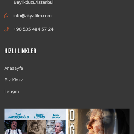
Beylikdüzü/İstanbul
info@akyafilm.com
+90 535 484 57 24
Hızlı Linkler
Anasayfa
Biz Kimiz
İletişim