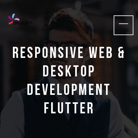
Responsive Web &
films
Desktop
Director
Development
Flutter