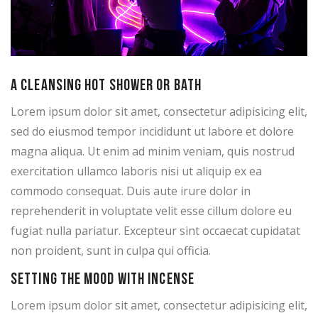
A cleansing hot shower or bath
Lorem ipsum dolor sit amet, consectetur adipisicing elit,
sed do eiusmod tempor incididunt ut labore et dolore
magna aliqua. Ut enim ad minim veniam, quis nostrud
exercitation ullamco laboris nisi ut aliquip ex ea
commodo consequat. Duis aute irure dolor in
reprehenderit in voluptate velit esse cillum dolore eu
fugiat nulla pariatur. Excepteur sint occaecat cupidatat
non proident, sunt in culpa qui officia.
Setting the mood with incense
Lorem ipsum dolor sit amet, consectetur adipisicing elit,